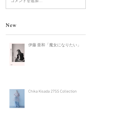
コメントを追加…
New
伊藤 亜和「魔女になりたい」
Chika Kisada 27SS Collection