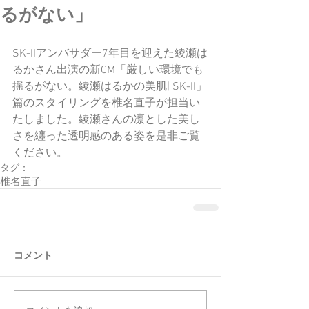
るがない」
SK-IIアンバサダー7年目を迎えた綾瀬は
るかさん出演の新CM「厳しい環境でも
揺るがない。綾瀬はるかの美肌| SK-II」
篇のスタイリングを椎名直子が担当い
たしました。綾瀬さんの凛とした美し
さを纏った透明感のある姿を是非ご覧
ください。
タグ：
椎名直子
コメント