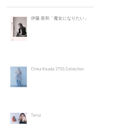
伊藤 亜和「魔女になりたい」
Chika Kisada 27SS Collection
Tenui