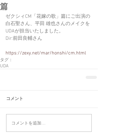
篇
ゼクシィCM「花嫁の歌」篇にご出演の
白石聖さん、平田 雄也さんのメイクを
UDAが担当いたしました。
Dir:前田良輔さん
https://zexy.net/mar/honshi/cm.html
タグ：
UDA
コメント
コメントを追加…