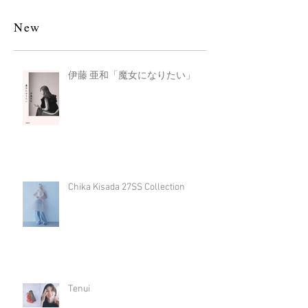
New
伊藤 亜和「魔女になりたい」
Chika Kisada 27SS Collection
Tenui