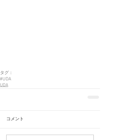
タグ：
#UDA
UDA
コメント