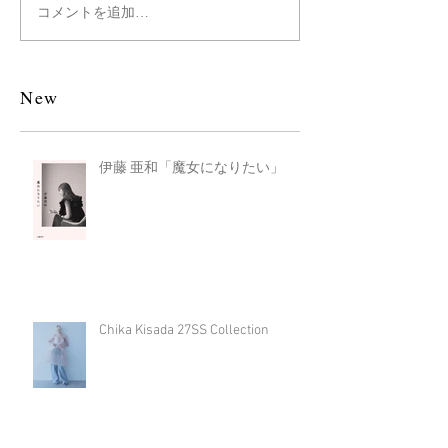
コメントを追加…
New
伊藤 亜和「魔女になりたい」
Chika Kisada 27SS Collection