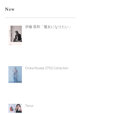
New
伊藤 亜和「魔女になりたい」
Chika Kisada 27SS Collection
Tenui