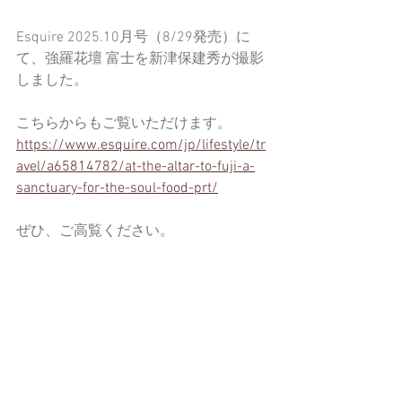
Esquire 2025.10月号（8/29発売）に
て、強羅花壇 富士を新津保建秀が撮影
しました。
こちらからもご覧いただけます。
https://www.esquire.com/jp/lifestyle/tr
avel/a65814782/at-the-altar-to-fuji-a-
sanctuary-for-the-soul-food-prt/
ぜひ、ご高覧ください。