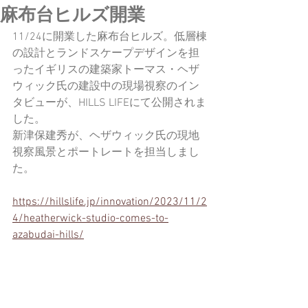
麻布台ヒルズ開業
11/24に開業した麻布台ヒルズ。低層棟
の設計とランドスケープデザインを担
ったイギリスの建築家トーマス・ヘザ
ウィック氏の建設中の現場視察のイン
タビューが、HILLS LIFEにて公開されま
した。
新津保建秀が、ヘザウィック氏の現地
視察風景とポートレートを担当しまし
た。
https://hillslife.jp/innovation/2023/11/2
4/heatherwick-studio-comes-to-
azabudai-hills/