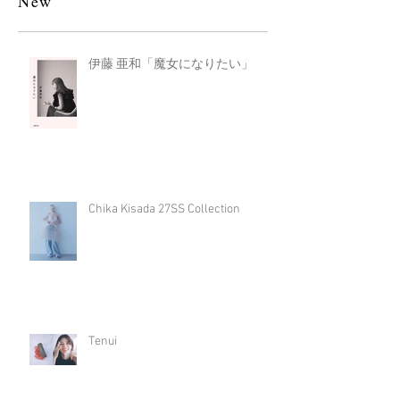
New
伊藤 亜和「魔女になりたい」
Chika Kisada 27SS Collection
Tenui