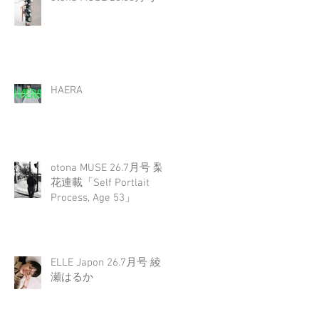
HAERA
otona MUSE 26.7月号 梨
花連載「Self Portlait
Process, Age 53」
ELLE Japon 26.7月号 綾
瀬はるか