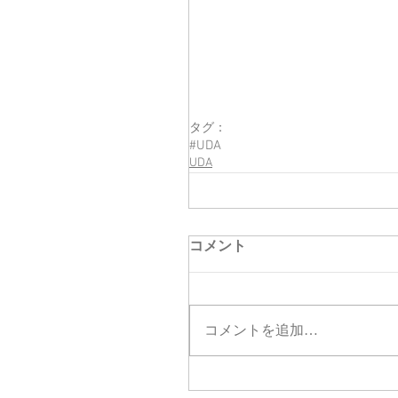
タグ：
#UDA
UDA
コメント
コメントを追加…