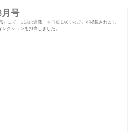
.3月号
28発売）にて、UDAの連載「IN THE BACK vol.7」が掲載されまし
ィレクションを担当しました。
。