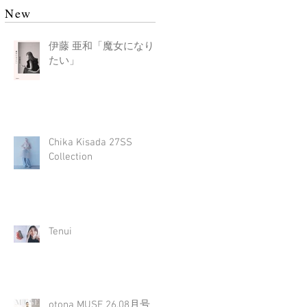
New
伊藤 亜和「魔女になり
たい」
Chika Kisada 27SS
Collection
Tenui
otona MUSE 26.08月号