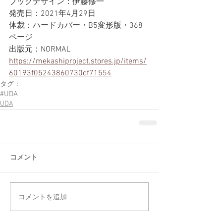
ブックデザイン：伊藤修一 
発売日：2021年4月29日 
体裁：ハードカバー・B5変形版・368
ページ 
出版元：NORMAL
https://mekashiproject.stores.jp/items/
60193f05243860730cf71554
タグ：
#UDA
UDA
コメント
コメントを追加…