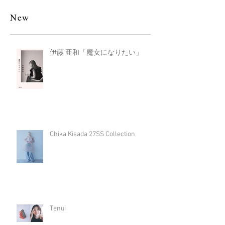
New
伊藤 亜和「魔女になりたい」
Chika Kisada 27SS Collection
Tenui