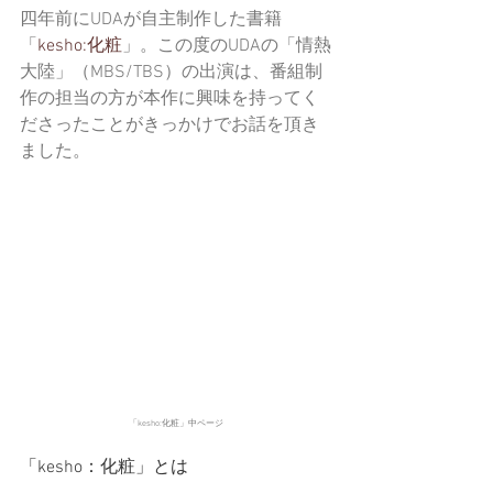
四年前にUDAが自主制作した書籍
「
kesho:化粧
」。この度のUDAの「情熱
大陸」（MBS/TBS）の出演は、番組制
作の担当の方が本作に興味を持ってく
ださったことがきっかけでお話を頂き
ました。
「kesho:化粧」中ページ
「kesho：化粧」とは