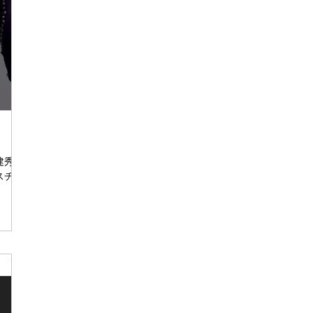
保建秀が
スチュ