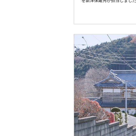
を新津保建秀が担当しました。 https://