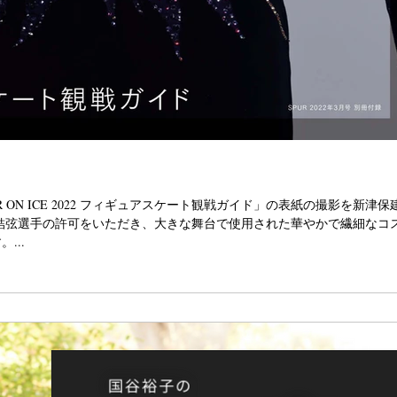
UR ON ICE 2022 フィギュアスケート観戦ガイド」の表紙の撮影を新津
結弦選手の許可をいただき、大きな舞台で使用された華やかで繊細なコ
...