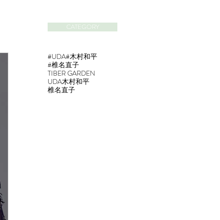
CATEGORY
#UDA
#木村和平
#椎名直子
TIBER GARDEN
UDA
木村和平
椎名直子