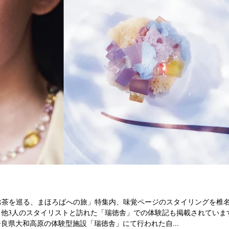
売）「お茶を巡る、まほろばへの旅」特集内、味覚ページのスタイリングを椎
、他3人のスタイリストと訪れた「瑞徳舎」での体験記も掲載されていま
良県大和高原の体験型施設「瑞徳舎」にて行われた自...