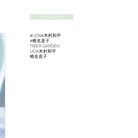
CATEGORY
#UDA
#木村和平
#椎名直子
TIBER GARDEN
UDA
木村和平
椎名直子