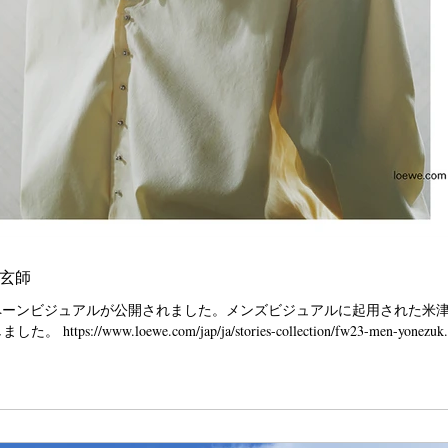
米津玄師
AWキャンペーンビジュアルが公開されました。メンズビジュアルに起用された米
://www.loewe.com/jap/ja/stories-collection/fw23-men-yonezuk.