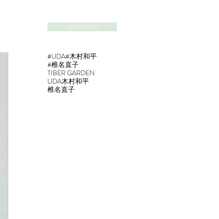
CATEGORY
#UDA
#木村和平
#椎名直子
TIBER GARDEN
UDA
木村和平
椎名直子