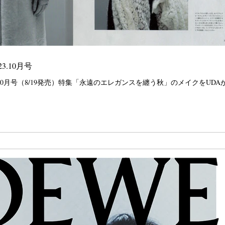
023.10月号
on 2023.10月号（8/19発売）特集「永遠のエレガンスを纏う秋」のメイクをUD