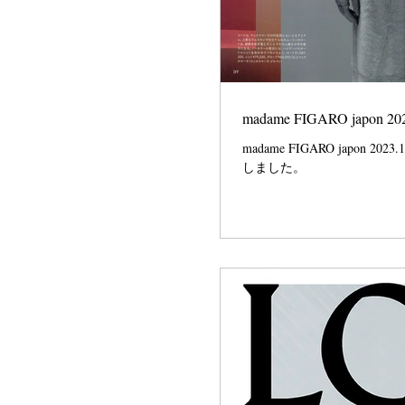
madame FIGARO japon 2
madame FIGARO jap
しました。