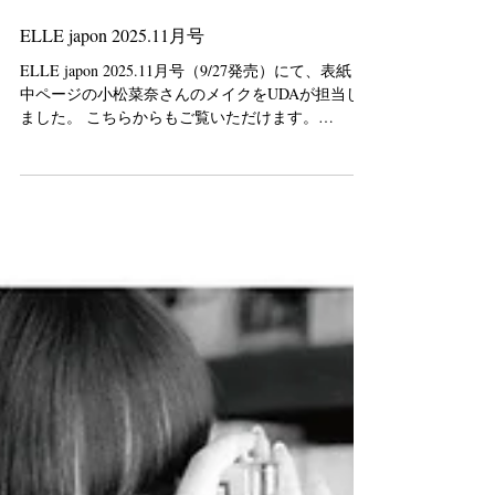
ELLE japon 2025.11月号
ELLE japon 2025.11月号（9/27発売）にて、表紙と
中ページの小松菜奈さんのメイクをUDAが担当し
ました。 こちらからもご覧いただけます。
https://www.elle.com/jp/pr-
stories/promotion/a64303155/f-ch...