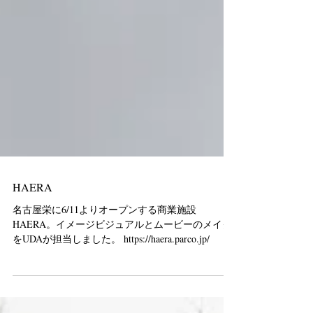
HAERA
名古屋栄に6/11よりオープンする商業施設
HAERA。イメージビジュアルとムービーのメイク
をUDAが担当しました。 https://haera.parco.jp/