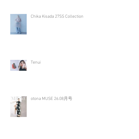
Chika Kisada 27SS Collection
Tenui
otona MUSE 26.08月号