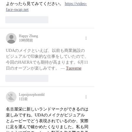
よかったら見てみてください。 
https://video-
face-swap.net
いいね！
返信
Happy Zhang
10時間前
UDAのメイクといえば、以前も商業施設の
ビジュアルで印象的な仕事をしていたので、
今回のHAERAでも期待が高まります。6月11
日のオープンが楽しみです。 — 
Tuoverse
いいね！
返信
Lopezjosephomtld
1日前
名古屋栄に新しいランドマークができるのは
楽しみですね。UDAのメイクがビジュアル
とムービーでどう表現されているのか、実際
に足を運んで確かめたくなりました。私も同