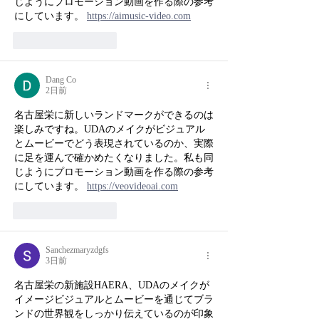
じようにプロモーション動画を作る際の参考
にしています。 
https://aimusic-video.com
いいね！
返信
Dang Co
2日前
名古屋栄に新しいランドマークができるのは
楽しみですね。UDAのメイクがビジュアル
とムービーでどう表現されているのか、実際
に足を運んで確かめたくなりました。私も同
じようにプロモーション動画を作る際の参考
にしています。 
https://veovideoai.com
いいね！
返信
Sanchezmaryzdgfs
3日前
名古屋栄の新施設HAERA、UDAのメイクが
イメージビジュアルとムービーを通じてブラ
ンドの世界観をしっかり伝えているのが印象