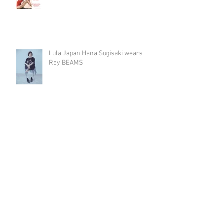
Lula Japan Hana Sugisaki wears
Ray BEAMS
CHANEL Rouge Coco
Archive