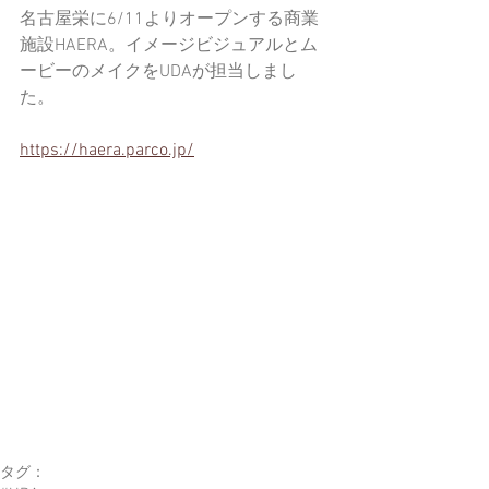
名古屋栄に6/11よりオープンする商業
施設HAERA。イメージビジュアルとム
ービーのメイクをUDAが担当しまし
た。
https://haera.parco.jp/
タグ：