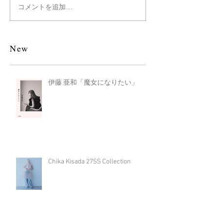
コメントを追加…
New
伊藤 亜和「魔女になりたい」
Chika Kisada 27SS Collection