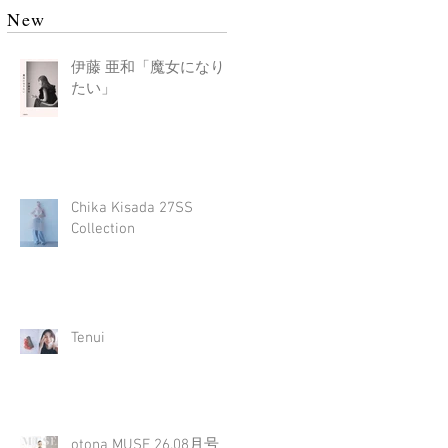
New
伊藤 亜和「魔女になり
たい」
Chika Kisada 27SS
Collection
Tenui
otona MUSE 26.08月号