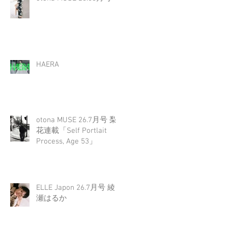
HAERA
otona MUSE 26.7月号 梨
花連載「Self Portlait
Process, Age 53」
ELLE Japon 26.7月号 綾
瀬はるか