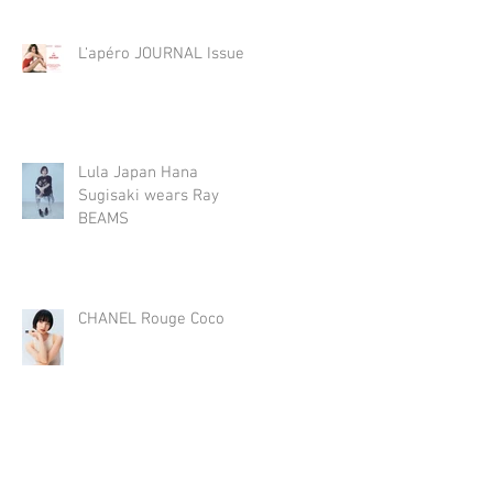
L‘apéro JOURNAL Issue 3
Lula Japan Hana
Sugisaki wears Ray
BEAMS
CHANEL Rouge Coco