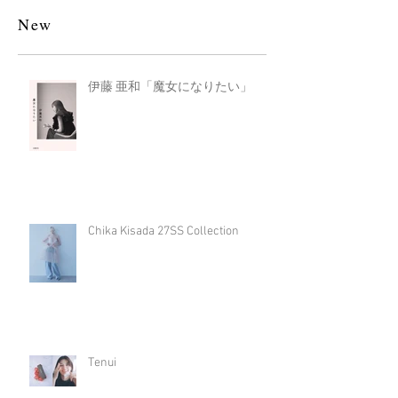
New
伊藤 亜和「魔女になりたい」
Chika Kisada 27SS Collection
Tenui