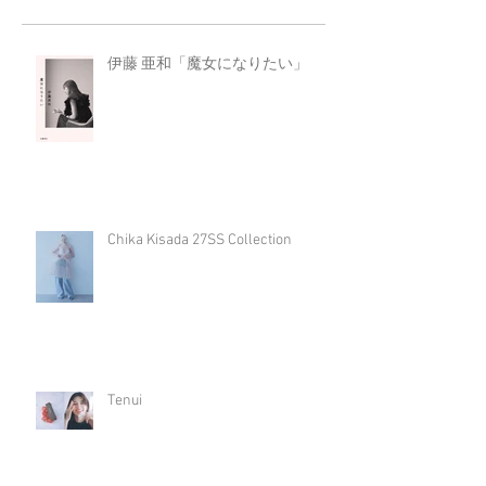
伊藤 亜和「魔女になりたい」
Chika Kisada 27SS Collection
Tenui