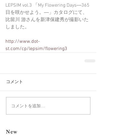
LEPSIM vol.3 「My Flowering Days―365
日を咲かせよう。―」カタログにて、
比留川 游さんを新津保建秀が撮影いた
しました。
http://www.dot-
st.com/cp/lepsim/flowering3
コメント
コメントを追加…
New