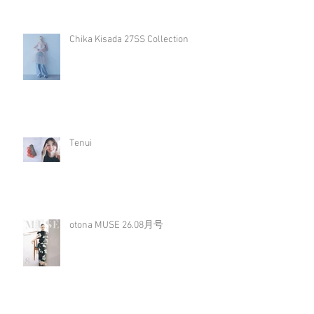
Chika Kisada 27SS Collection
Tenui
otona MUSE 26.08月号