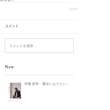
椎名直子
コメント
コメントを追加…
New
伊藤 亜和「魔女になりたい」