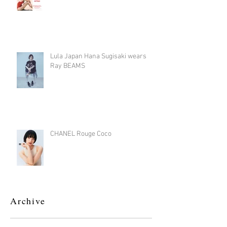
Lula Japan Hana Sugisaki wears
Ray BEAMS
CHANEL Rouge Coco
Archive